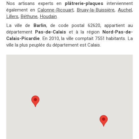
Nos artisans experts en
plâtrerie-plaques
interviennent
également en
Calonne-Ricouart
,
Bruay-la-Buissière
,
Auchel
,
Lillers
,
Béthune
,
Houdain
.
La ville de
Barlin
, de code postal 62620, appartient au
département
Pas-de-Calais
et à la région
Nord-Pas-de-
Calais-Picardie
. En 2010, la ville comptait 7551 habitants. La
ville la plus peuplée du département est Calais.