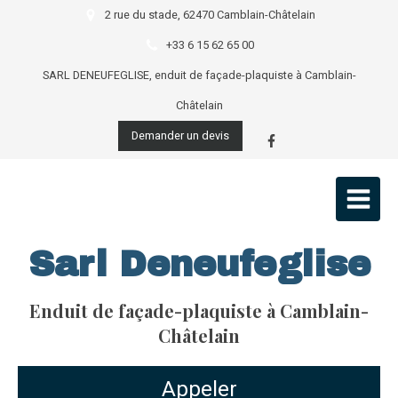
2 rue du stade, 62470 Camblain-Châtelain
+33 6 15 62 65 00
SARL DENEUFEGLISE, enduit de façade-plaquiste à Camblain-
Châtelain
Demander un devis
Sarl Deneufeglise
Enduit de façade-plaquiste à Camblain-
Châtelain
Appeler