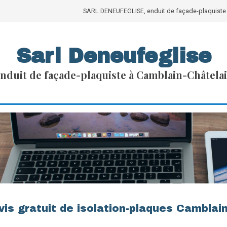
SARL DENEUFEGLISE, enduit de façade-plaquiste 
Sarl Deneufeglise
nduit de façade-plaquiste à Camblain-Châtela
vis gratuit de isolation-plaques Camblai