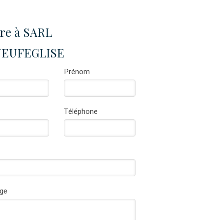
ire à SARL
EUFEGLISE
Prénom
Téléphone
ge