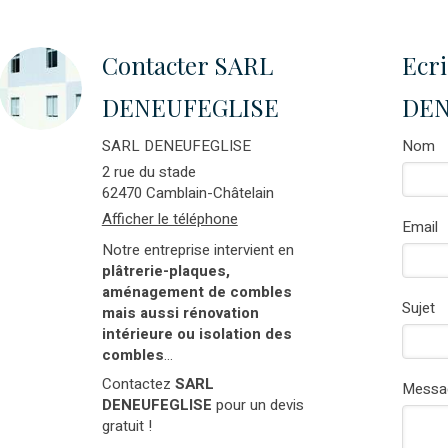
Contacter SARL
Ecr
DENEUFEGLISE
DEN
SARL DENEUFEGLISE
Nom
2 rue du stade
62470
Camblain-Châtelain
Afficher le téléphone
Email
Notre entreprise intervient en
plâtrerie-plaques,
aménagement de combles
Sujet
mais aussi rénovation
intérieure ou isolation des
combles
...
Contactez
SARL
Messa
DENEUFEGLISE
pour un devis
gratuit !