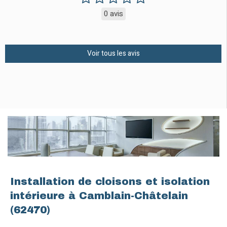
0 avis
Voir tous les avis
Installation de cloisons et isolation
intérieure à Camblain-Châtelain
(62470)