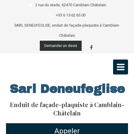
2 rue du stade, 62470 Camblain-Châtelain
+33 6 15 62 65 00
SARL DENEUFEGLISE, enduit de façade-plaquiste à Camblain-
Châtelain
Demander un devis
Sarl Deneufeglise
Enduit de façade-plaquiste à Camblain-
Châtelain
Appeler