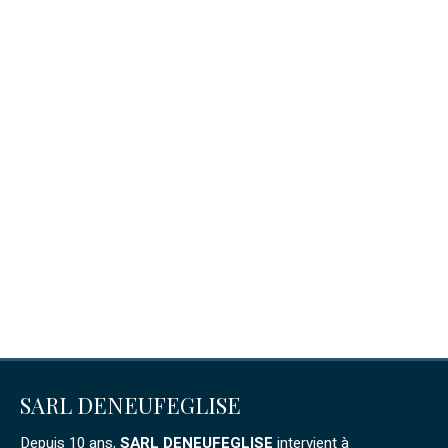
SARL DENEUFEGLISE
Depuis 10 ans,
SARL DENEUFEGLISE
intervient à