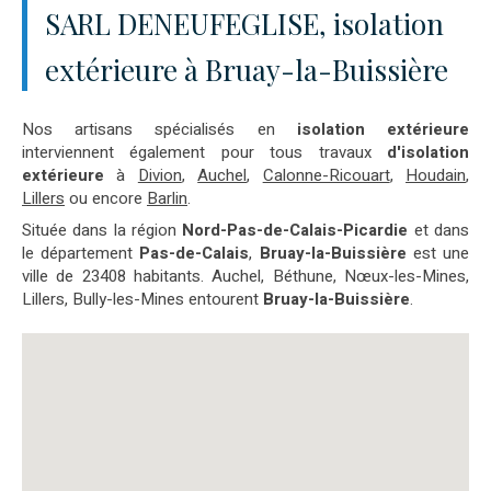
SARL DENEUFEGLISE, isolation
extérieure à Bruay-la-Buissière
Nos artisans spécialisés en
isolation extérieure
interviennent également pour tous travaux
d'isolation
extérieure
à
Divion
,
Auchel
,
Calonne-Ricouart
,
Houdain
,
Lillers
ou encore
Barlin
.
Située dans la région
Nord-Pas-de-Calais-Picardie
et dans
le département
Pas-de-Calais
,
Bruay-la-Buissière
est une
ville de 23408 habitants. Auchel, Béthune, Nœux-les-Mines,
Lillers, Bully-les-Mines entourent
Bruay-la-Buissière
.