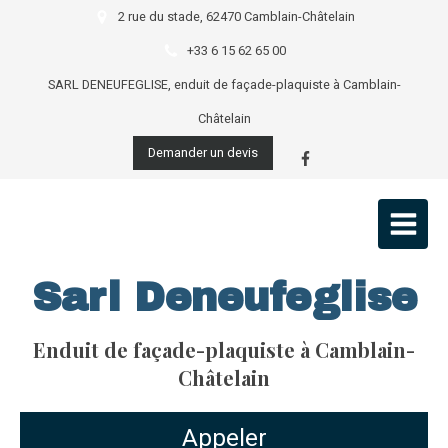
2 rue du stade, 62470 Camblain-Châtelain
+33 6 15 62 65 00
SARL DENEUFEGLISE, enduit de façade-plaquiste à Camblain-
Châtelain
Demander un devis
Sarl Deneufeglise
Enduit de façade-plaquiste à Camblain-
Châtelain
Appeler