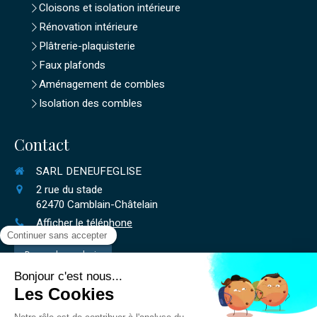
Cloisons et isolation intérieure
Rénovation intérieure
Plâtrerie-plaquisterie
Faux plafonds
Aménagement de combles
Isolation des combles
Contact
SARL DENEUFEGLISE
2 rue du stade
62470
Camblain-Châtelain
Afficher le téléphone
Demander un devis
©2019 SARL DENEUFEGLISE - Isolation-plaques