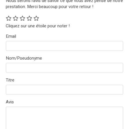
Nous serons ravis de savoir ce que vous avez pensé de notre
prestation. Merci beaucoup pour votre retour !
Cliquez sur une étoile pour noter !
Email
Nom/Pseudonyme
Titre
Avis