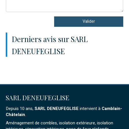
Valider
Derniers avis sur SARL
DENEUFEGLISE
SARL DENEUFEGLISE
Depuis 10 ans,
SARL DENEUFEGLISE
intervient à
Camblain-
Châtelain
.
Aménagement de combles, isolation extérieure, isolation
intérieure, rénovation intérieure, pose de faux plafonds,